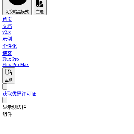
切换暗黑模式
主题
首页
文档
v2.x
示例
个性化
博客
Flux Pro
Flux Pro Max
主题
获取优惠许可证
显示侧边栏
组件