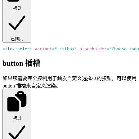
拷贝
已拷贝
<
flux:select
 variant
=
"listbox"
 placeholder
=
"Choose indu
button
插槽
如果您需要完全控制用于触发自定义选择框的按钮，可以使用
button
插槽来自定义渲染。
拷贝