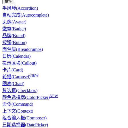
组件
手风琴(Accordion)
自动完成(Autocomplete)
头像(Avatar)
徽章(Badge)
品牌(Brand)
按钮(Button)
面包屑(Breadcrumbs)
日历(Calendar)
提示区块(Callout)
卡片(Card)
NEW
轮播(Carousel)
图表(Chart)
复选框(Checkbox)
NEW
颜色选择器(ColorPicker)
命令(Command)
上下文(Context)
组合输入框(Composer)
日期选择器(DatePicker)