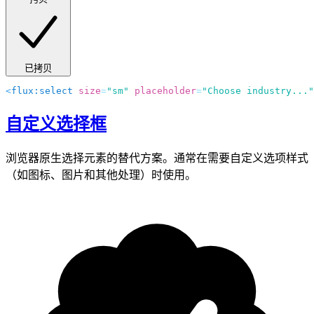
已拷贝
<
flux:select
 size
=
"sm"
 placeholder
=
"Choose industry..."
自定义选择框
浏览器原生选择元素的替代方案。通常在需要自定义选项样式
（如图标、图片和其他处理）时使用。