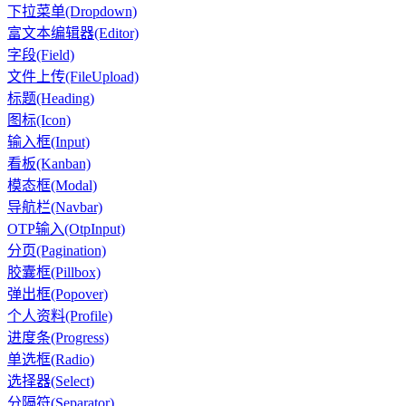
下拉菜单(Dropdown)
富文本编辑器(Editor)
字段(Field)
文件上传(FileUpload)
标题(Heading)
图标(Icon)
输入框(Input)
看板(Kanban)
模态框(Modal)
导航栏(Navbar)
OTP输入(OtpInput)
分页(Pagination)
胶囊框(Pillbox)
弹出框(Popover)
个人资料(Profile)
进度条(Progress)
单选框(Radio)
选择器(Select)
分隔符(Separator)